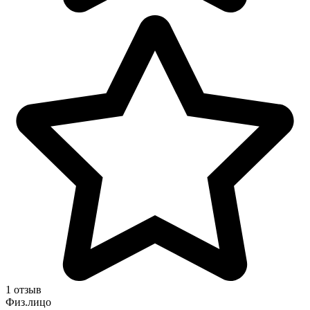
1 отзыв
Физ.лицо