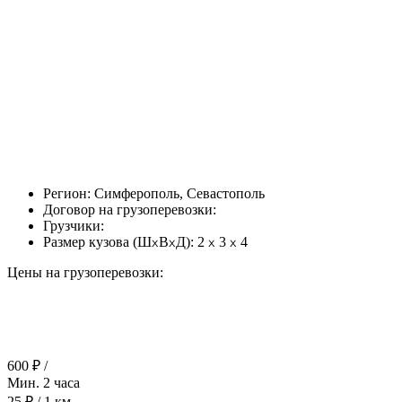
Регион:
Симферополь, Севастополь
Договор на грузоперевозки:
Грузчики:
Размер кузова (Ш
В
Д):
2
3
4
Цены на грузоперевозки:
600 ₽ /
Мин. 2 часа
25 ₽ /
1 км