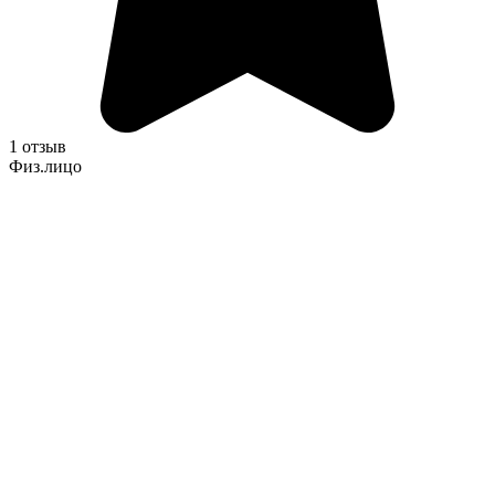
1 отзыв
Физ.лицо