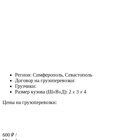
Регион:
Симферополь, Севастополь
Договор на грузоперевозки:
Грузчики:
Размер кузова (Ш
В
Д):
2
3
4
Цены на грузоперевозки:
600 ₽ /