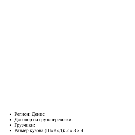
Регион:
Денис
Договор на грузоперевозки:
Грузчики:
Размер кузова (Ш
В
Д):
2
3
4